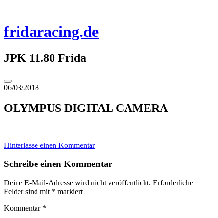
Zum
Inhalt
springen
fridaracing.de
JPK 11.80 Frida
Seitenleiste
06/03/2018
umschalten
OLYMPUS DIGITAL CAMERA
Hinterlasse einen Kommentar
Schreibe einen Kommentar
Deine E-Mail-Adresse wird nicht veröffentlicht.
Erforderliche
Felder sind mit
*
markiert
Kommentar
*