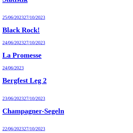
Weiterlesen
→
25/06/2023
27/10/2023
Black Rock!
Weiterlesen
24/06/2023
27/10/2023
→
La Promesse
Weiterlesen
24/06/2023
→
Bergfest Leg 2
Weiterlesen
→
23/06/2023
27/10/2023
Champagner-Segeln
Weiterlesen
→
22/06/2023
27/10/2023