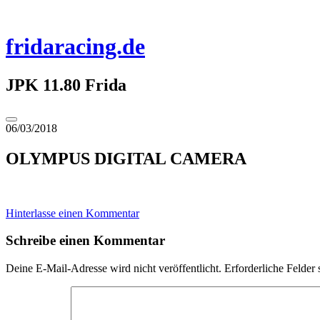
Zum
Inhalt
springen
fridaracing.de
JPK 11.80 Frida
Seitenleiste
06/03/2018
umschalten
OLYMPUS DIGITAL CAMERA
Hinterlasse einen Kommentar
Schreibe einen Kommentar
Deine E-Mail-Adresse wird nicht veröffentlicht.
Erforderliche Felder 