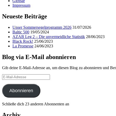
Glossar
Impressum
Neueste Beiträge
Unser Sommersegelprogramm 2026
31/07/2026
Baltic 500
19/05/2024
AZAB Leg 2 – Die unvermeidliche Statistik
28/06/2023
Black Rock!
25/06/2023
La Promesse
24/06/2023
Blog via E-Mail abonnieren
Gib deine E-Mail-Adresse an, um diesen Blog zu abonnieren und Bena
E-
Mail-
Adresse
Abonnieren
Schließe dich 23 anderen Abonnenten an
Archiv