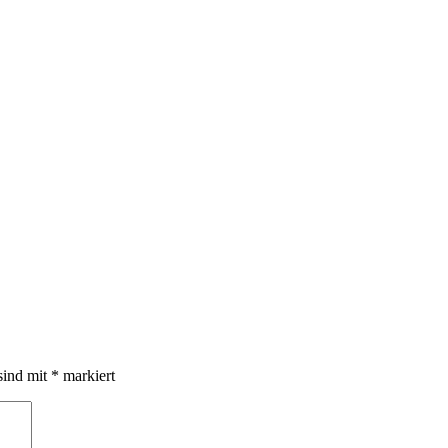
sind mit
*
markiert