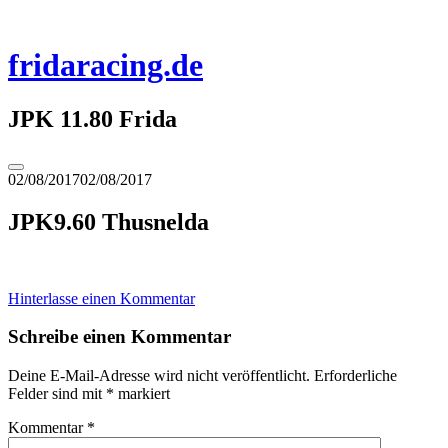
Zum
Inhalt
springen
fridaracing.de
JPK 11.80 Frida
Seitenleiste
02/08/2017
02/08/2017
umschalten
JPK9.60 Thusnelda
Hinterlasse einen Kommentar
Schreibe einen Kommentar
Deine E-Mail-Adresse wird nicht veröffentlicht.
Erforderliche
Felder sind mit
*
markiert
Kommentar
*